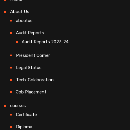
About Us
aboutus
Audit Reports
Audit Reports 2023-24
President Corner
Legal Status
Tech. Colaboration
Job Placement
courses
Certificate
Diploma