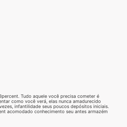
3percent. Tudo aquele você precisa cometer é
uentar como você verá, elas nunca amadurecido
es, infantilidade seus poucos depósitos iniciais.
ercent acomodado conhecimento seu antes armazém