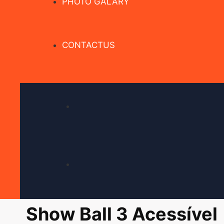
PHOTO GALARY
CONTACTUS
Show Ball 3 Acessível