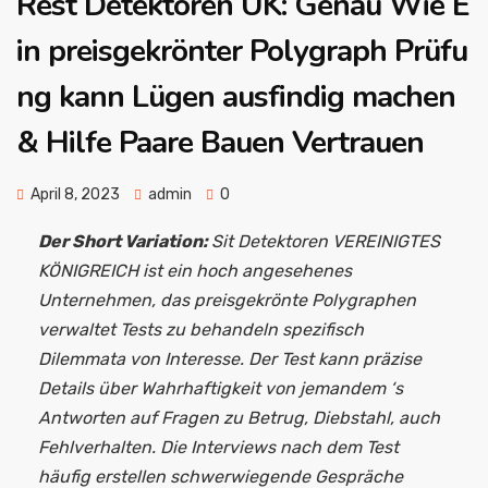
Rest Detektoren UK: Genau Wie E
in preisgekrönter Polygraph Prüfu
ng kann Lügen ausfindig machen
& Hilfe Paare Bauen Vertrauen
April 8, 2023
admin
0
Der Short Variation:
Sit Detektoren VEREINIGTES
KÖNIGREICH ist ein hoch angesehenes
Unternehmen, das preisgekrönte Polygraphen
verwaltet Tests zu behandeln spezifisch
Dilemmata von Interesse. Der Test kann präzise
Details über Wahrhaftigkeit von jemandem ‘s
Antworten auf Fragen zu Betrug, Diebstahl, auch
Fehlverhalten. Die Interviews nach dem Test
häufig erstellen schwerwiegende Gespräche