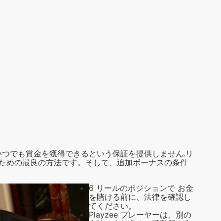
つでも賞金を獲得できるという保証を提供しません.リ
るための最良の方法です。そして、追加ボーナスの条件
6 リールのポジションで
お金
を賭ける前に、法律を確認し
てください。
Playzee プレーヤーは、別の